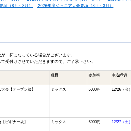
要項（8月～3月）
2026年度ジュニア大会要項（8月～3月）
数が一杯になっている場合がございます。
して受付けさせていただきますので、ご了承下さい。
種目
参加料
申込締切
ス大会【オープン級】
ミックス
6000円
12/26（金
会【ビギナー級】
ミックス
6000円
12/27（土