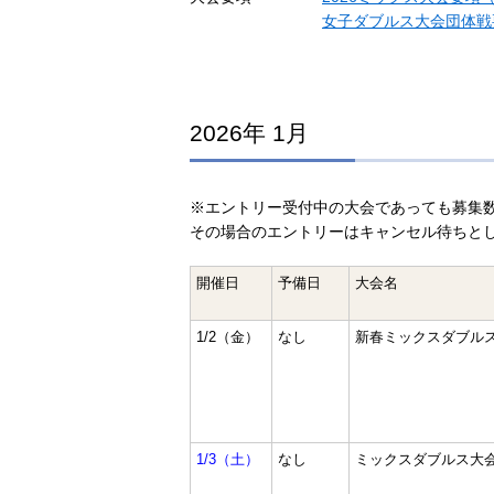
女子ダブルス大会団体戦
2026年 1月
※エントリー受付中の大会であっても募集
その場合のエントリーはキャンセル待ちと
開催日
予備日
大会名
1/2（金）
なし
新春ミックスダブル
1/3（土）
なし
ミックスダブルス大