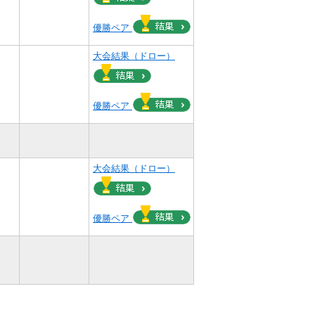
優勝ペア
大会結果（ドロー）
優勝ペア
大会結果（ドロー）
優勝ペア