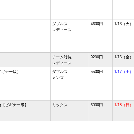
ダブルス
4600円
1/13（火）
レディース
チーム対抗
9200円
1/16（金）
レディース
ビギナー級】
ダブルス
5500円
1/17（土）
メンズ
会【ビギナー級】
ミックス
6000円
1/18（日）