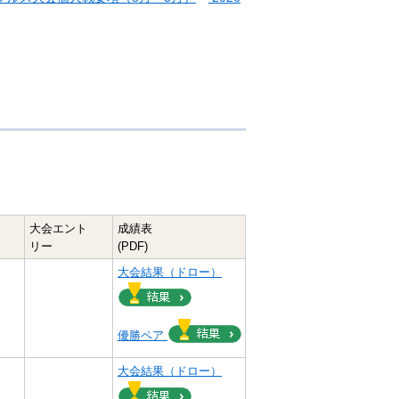
大会エント
成績表
リー
(PDF)
）
大会結果（ドロー）
優勝ペア
）
大会結果（ドロー）