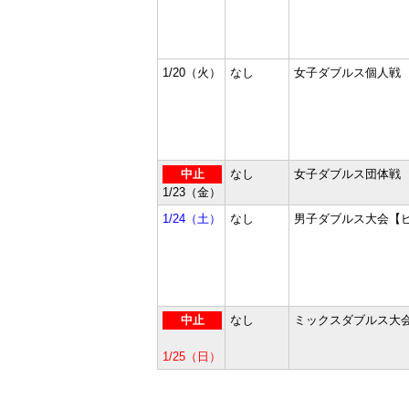
1/20（火）
なし
女子ダブルス個人戦
中止
なし
女子ダブルス団体戦
1/23（金）
1/24（土）
なし
男子ダブルス大会【
中止
なし
ミックスダブルス大
1/25（日）