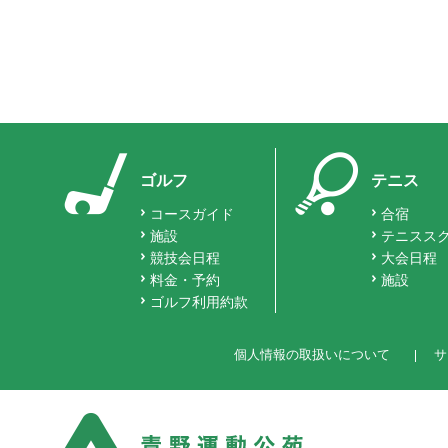
ゴルフ
テニス
コースガイド
合宿
施設
テニスス
競技会日程
大会日程
料金・予約
施設
ゴルフ利用約款
個人情報の取扱いについて
サ