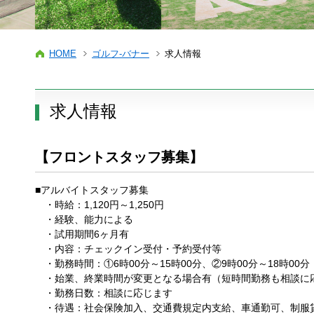
HOME
ゴルフ-バナー
求人情報
求人情報
【フロントスタッフ募集】
■アルバイトスタッフ募集
・時給：1,120円～1,250円
・経験、能力による
・試用期間6ヶ月有
・内容：チェックイン受付・予約受付等
・勤務時間：①6時00分～15時00分、②9時00分～18時00
・始業、終業時間が変更となる場合有（短時間勤務も相談に
・勤務日数：相談に応じます
・待遇：社会保険加入、交通費規定内支給、車通勤可、制服