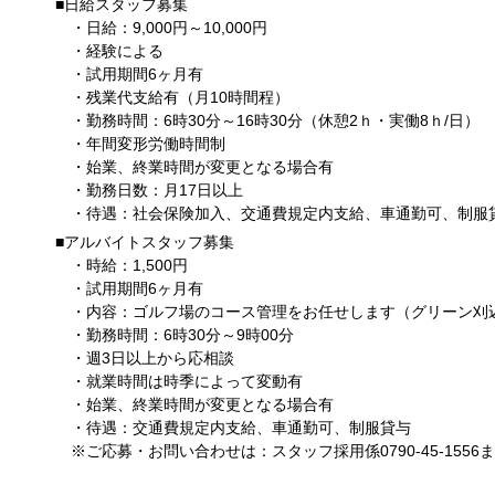
■日給スタッフ募集
・日給：9,000円～10,000円
・経験による
・試用期間6ヶ月有
・残業代支給有（月10時間程）
・勤務時間：6時30分～16時30分（休憩2ｈ・実働8ｈ/日）
・年間変形労働時間制
・始業、終業時間が変更となる場合有
・勤務日数：月17日以上
・待遇：社会保険加入、交通費規定内支給、車通勤可、制服
■アルバイトスタッフ募集
・時給：1,500円
・試用期間6ヶ月有
・内容：ゴルフ場のコース管理をお任せします（グリーン刈
・勤務時間：6時30分～9時00分
・週3日以上から応相談
・就業時間は時季によって変動有
・始業、終業時間が変更となる場合有
・待遇：交通費規定内支給、車通勤可、制服貸与
※ご応募・お問い合わせは：スタッフ採用係0790-45-1556