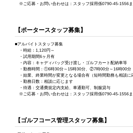
※ご応募・お問い合わせは：スタッフ採用係0790-45-1556
【ポータースタッフ募集】
■アルバイトスタッフ募集
・時給：1,120円～
・試用期間6ヶ月有
・内容：キャディバッグ受け渡し・ゴルフカート配納車等
・勤務時間：①6時30分～15時30分、②7時00分～16時00
・始業、終業時間が変更となる場合有（短時間勤務も相談に
・勤務日数：相談に応じます
・待遇：交通費規定内支給、車通勤可、制服貸与
※ご応募・お問い合わせは：スタッフ採用係0790-45-1556
【ゴルフコース管理スタッフ募集】