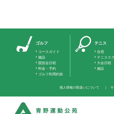
ゴルフ
テニス
コースガイド
合宿
施設
テニスス
競技会日程
大会日程
料金・予約
施設
ゴルフ利用約款
個人情報の取扱いについて
サ