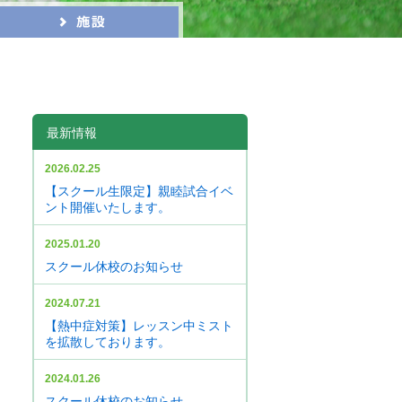
最新情報
2026.02.25
【スクール生限定】親睦試合イベ
ント開催いたします。
2025.01.20
スクール休校のお知らせ
2024.07.21
【熱中症対策】レッスン中ミスト
を拡散しております。
2024.01.26
スクール休校のお知らせ