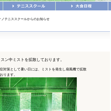
オノテニススクールからのお知らせ
ッスン中ミストを拡散しております。
症対策として暑い日には、ミストを発生し扇風機で拡散
おります。