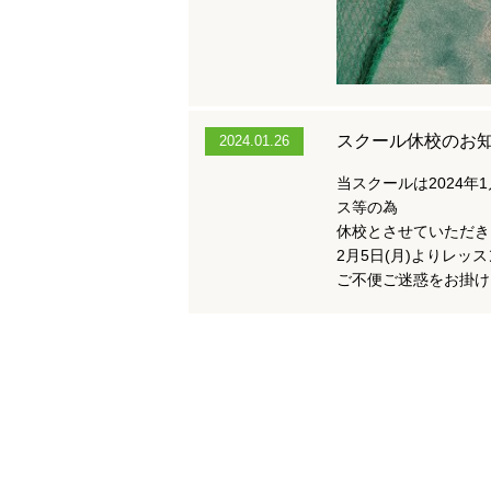
スクール休校のお
2024.01.26
当スクールは2024年1
ス等の為
休校とさせていただき
2月5日(月)よりレッ
ご不便ご迷惑をお掛け