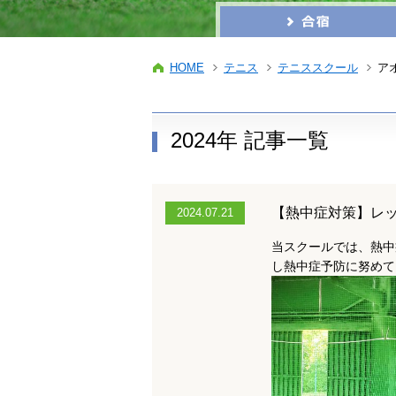
HOME
テニス
テニススクール
ア
2024年 記事一覧
【熱中症対策】レ
2024.07.21
当スクールでは、熱中
し熱中症予防に努めて