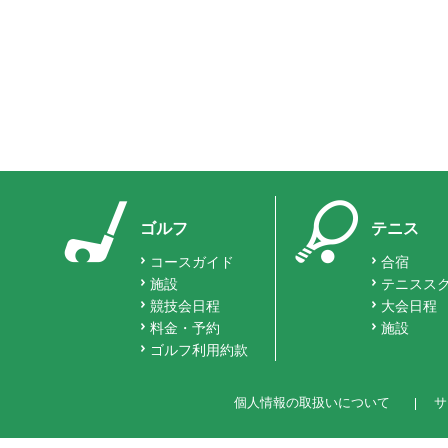
ゴルフ
テニス
コースガイド
合宿
施設
テニスス
競技会日程
大会日程
料金・予約
施設
ゴルフ利用約款
個人情報の取扱いについて
サ