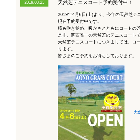
天然芝テニスコート予約受付中！
2019.03.23
2019年4月6日(土)より、今年の天然
現在予約受付中です。
桜も咲き始め、暖かさとともにコートの
是非、関西唯一の天然芝のテニスコート
天然芝テニスコートにつきましては、コ
ります。
皆さまのご予約をお待ちしております。
天