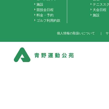
施設
テニスス
競技会日程
大会日程
料金・予約
施設
ゴルフ利用約款
個人情報の取扱いについて
サ