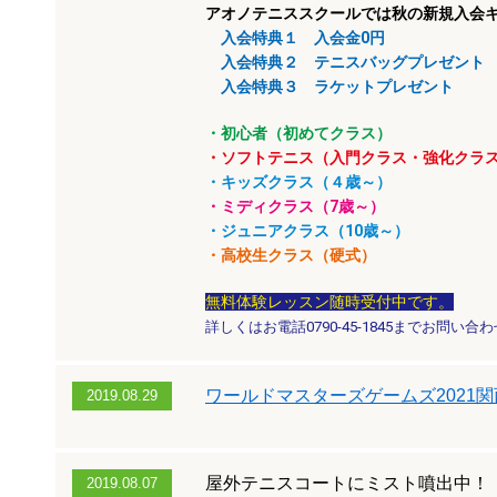
アオノテニススクールでは秋の新規入会
入会特典１ 入会金0円
入会特典２ テニスバッグプレゼント
入会特典３ ラケットプレゼント
・初心者（初めてクラス）
・ソフトテニス（入門クラス・強化クラ
・キッズクラス（４歳～）
・ミディクラス（7歳～）
・ジュニアクラス（10歳～）
・高校生クラス（硬式）
無料体験レッスン随時受付中です。
詳しくはお電話0790-45-1845までお問い
ワールドマスターズゲームズ2021
2019.08.29
屋外テニスコートにミスト噴出中！
2019.08.07