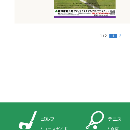
1 / 2
1
2
ゴルフ
テニス
コースガイド
合宿