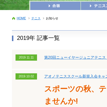
HOME
テニス
お知らせ
2019年 記事一覧
第20回ニューイヤージュニアテニス
2019.11.11
アオノテニススクール新規入会キャ
2019.10.02
スポーツの秋、テ
ませんか!