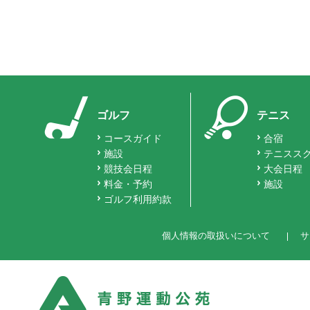
ゴルフ
テニス
コースガイド
合宿
施設
テニスス
競技会日程
大会日程
料金・予約
施設
ゴルフ利用約款
個人情報の取扱いについて
サ