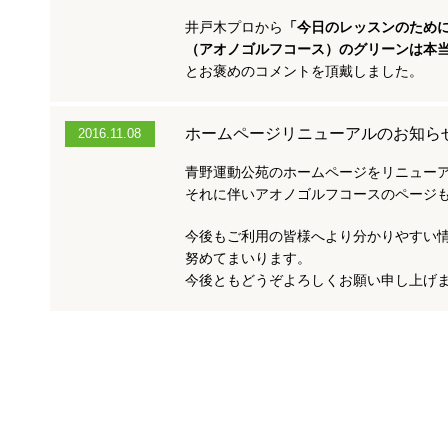
井戸木プロから
「今日のレッスンのため
（アオノゴルフコース）のグリーンは本
とお褒めのコメントを頂戴しました。
ホームページリニューアルのお知ら
2016.11.08
青野運動公苑のホームページをリニュー
それに伴いアオノゴルフコースのページ
今後もご利用の皆様へより分かりやすい
努めてまいります。
今後ともどうぞよろしくお願い申し上げ