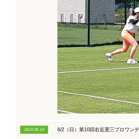
6/2（日）第10回右近憲三プロワ
2024.05.19