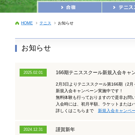
HOME
テニス
お知らせ
お知らせ
166期テニススクール新規入会キャ
2025.02.01
2月3日よりテニススクール第166期（2
新規入会キャンペーン実施中です！
無料体験も行っておりますので是非お問
入会時には、初月半額、ラケットまたは
詳しくはこちらまで
新規入会キャンペ
謹賀新年
2024.12.31