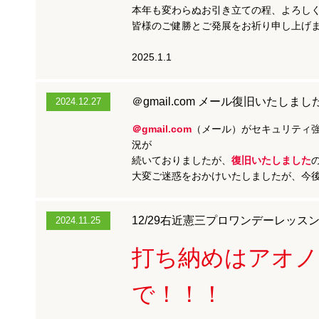
本年も変わらぬお引き立ての程、よろし
皆様のご健勝とご発展をお祈り申し上げ
2025.1.1
＠gmail.com メール復旧いたしまし
2024.12.27
＠gmail.com
（メール）がセキュリティ
況が
続いておりましたが、
復旧いたしました
大変ご迷惑をおかけいたしましたが、今
12/29右近憲三プロワンデーレッス
2024.11.25
打ち納めはアオノ
で！！！