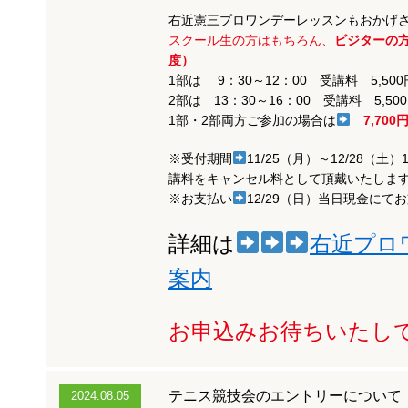
右近憲三プロワンデーレッスンもおかげさ
スクール生の方はもちろん、
ビジターの
度）
1部は 9：30～12：00 受講料 5,50
2部は 13：30～16：00 受講料 5,50
1部・2部両方ご参加の場合は
7,70
※受付期間
11/25（月）～12/28（
講料をキャンセル料として頂戴いたしま
※お支払い
12/29（日）当日現金にて
詳細は
右近プロ
案内
お申込みお待ちいたし
テニス競技会のエントリーについて
2024.08.05