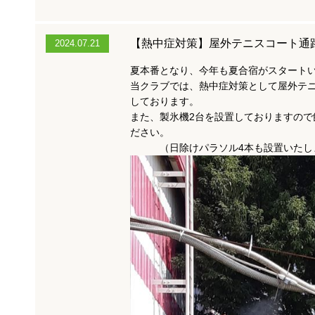
【熱中症対策】屋外テニスコート通
2024.07.21
夏本番となり、今年も夏合宿がスタート
当クラブでは、熱中症対策として屋外テ
しております。
また、製氷機2台を設置しておりますので
ださい。
（日除けパラソル4本も設置いたし