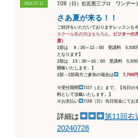
7/28（日）右近憲三プロ ワンデ
2024.07.11
さあ夏が来る！！
ご好評をいただいておりますレッスンも今
スクール生の方はもちろん、
ビジターの
度）
1部は 9：30～12：00 受講料 5,5
となります】
2部は 13：30～16：00 受講料 5,
開催いたします。】
1部・2部両方ご参加の場合は
7,70
※受付期間
7/27（土）まで。【当日
料として頂戴いたします。】
※お支払い
7/28（日）当日現金にて
詳細は
第11回
20240728