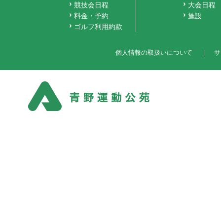
競技会日程
大会日程
料金・予約
施設
ゴルフ利用約款
個人情報の取扱いについて
サ