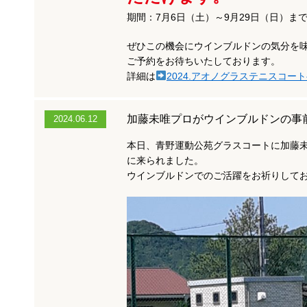
期間：7月6日（土）～9月29日（日）ま
ぜひこの機会にウインブルドンの気分を
ご予約をお待ちいたしております。
詳細は
2024.アオノグラステニスコー
加藤未唯プロがウインブルドンの事
2024.06.12
本日、青野運動公苑グラスコートに加藤
に来られました。
ウインブルドンでのご活躍をお祈りして