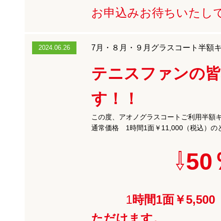
お申込みお待ちいたし
7月・８月・９月グラスコート半額
2024.06.26
テニスファンの皆
す！！
この度、アオノグラスコートご利用半額
通常価格 1時間1面￥11,000（税込）の
⇩
50
1
時間1面￥5,5
ただけます。