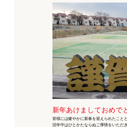
新年あけましておめで
皆様には健やかに新春を迎えられたこと
旧年中はひとかたならぬご厚情をいただ