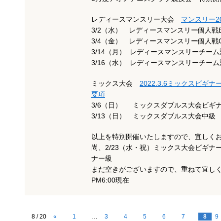
レディースマンスリー大会
マンスリー2
3/2（水） レディースマンスリー個人
3/4（金） レディースマンスリー個人戦
3/14（月） レディースマンスリーチーム
3/16（水） レディースマンスリーチーム
ミックス大会
2022.3.6ミックスビギ
要項
3/6（日） ミックスダブルス大会ビギ
3/13（日） ミックスダブルス大会
以上を特別開催いたしますので、宜しく
尚、2/23（水・祝）ミックス大会ビギナ
ナー級
まだ空きがございますので、重ねて宜しくお
PM6:00現在
8 / 20
«
1
…
3
4
5
6
7
8
9