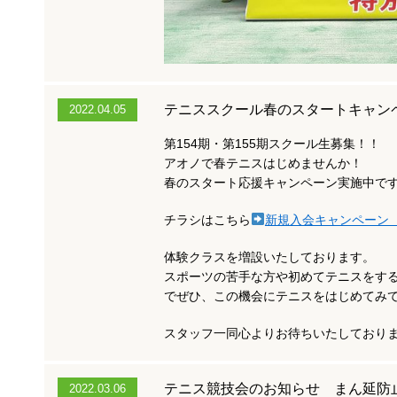
テニススクール春のスタートキャン
2022.04.05
第154期・第155期スクール生募集！！
アオノで春テニスはじめませんか！
春のスタート応援キャンペーン実施中で
チラシはこちら
新規入会キャンペーン 2
体験クラスを増設いたしております。
スポーツの苦手な方や初めてテニスをす
でぜひ、この機会にテニスをはじめてみ
スタッフ一同心よりお待ちいたしており
テニス競技会のお知らせ まん延防
2022.03.06