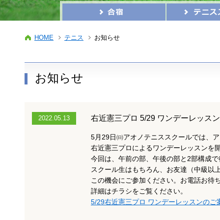
HOME
テニス
お知らせ
お知らせ
右近憲三プロ 5/29 ワンデーレッス
2022.05.13
5月29日㈰アオノテニススクールでは
右近憲三プロによるワンデーレッスンを
今回は、午前の部、午後の部と2部構成で
スクール生はもちろん、お友達（中級以
この機会にご参加ください。お電話お待
詳細はチラシをご覧ください。
5/29右近憲三プロ ワンデーレッスンのご