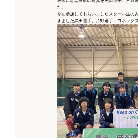
最後に記念撮影の写真を黒田選手、片野
た。
今回参加してもらいましたスクール生の
きました黒田選手、片野選手、ヨネック