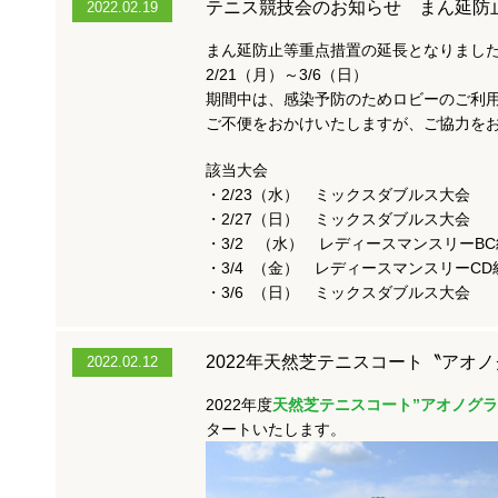
テニス競技会のお知らせ まん延防
2022.02.19
まん延防止等重点措置の延長となりまし
2/21（月）～3/6（日）
期間中は、感染予防のためロビーのご利
ご不便をおかけいたしますが、ご協力を
該当大会
・2/23（水） ミックスダブルス大会
・2/27（日） ミックスダブルス大会
・3/2 （水） レディースマンスリーBC
・3/4 （金） レディースマンスリーCD
・3/6 （日） ミックスダブルス大会
2022年天然芝テニスコート〝アオ
2022.02.12
2022年度
天然芝テニスコート”アオノグ
タートいたします。