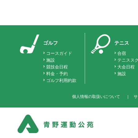
ゴルフ
テニス
コースガイド
合宿
施設
テニスス
競技会日程
大会日程
料金・予約
施設
ゴルフ利用約款
個人情報の取扱いについて
サ