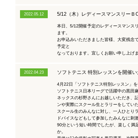
5/12（木）レディースマンスリー
2022.05.12
本日、5/12開催予定のレディースマンス
ます。
お申込みいただきました皆様、大変残念で
予定と
なっております。宜しくお願い申し上げ
ソフトテニス 特別レッスンを開催い
2022.04.23
4月22日「ソフトテニス特別レッスン」
ソフトテニス日本リーグで活躍中の黒田
ネックスの杉野さんにお越しいただき、
ンや実際にスクール生とラリーをしてい
スクール生のみんなに対し、一人ひとり
ドバイスなどもして参加したみんなに刺
90分という短い時間でしたが、楽しく満
か。