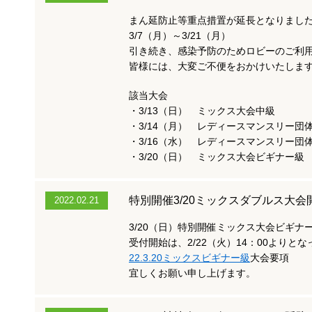
まん延防止等重点措置が延長となりまし
3/7（月）～3/21（月）
引き続き、感染予防のためロビーのご利
皆様には、大変ご不便をおかけいたしま
該当大会
・3/13（日） ミックス大会中級
・3/14（月） レディースマンスリー団体
・3/16（水） レディースマンスリー団
・3/20（日） ミックス大会ビギナー級
特別開催3/20ミックスダブルス大
2022.02.21
3/20（日）特別開催ミックス大会ビギナ
受付開始は、2/22（火）14：00よりと
22.3.20ミックスビギナー級
大会要項
宜しくお願い申し上げます。