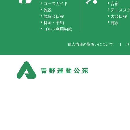
コースガイド
合宿
施設
テニスス
競技会日程
大会日程
料金・予約
施設
ゴルフ利用約款
個人情報の取扱いについて
サ