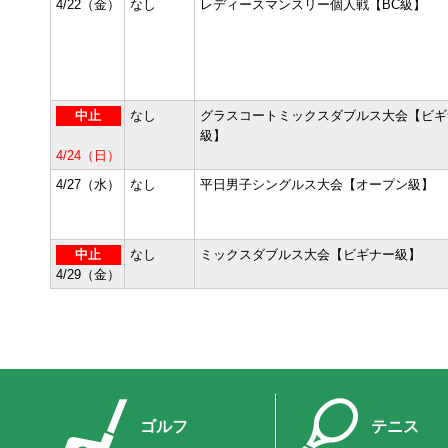
4/22（金）
なし
レディースマンスリー個人戦【BC級】
中止
なし
グラスコートミックスダブルス大会【ビギ
級】
4/24（日）
4/27（水）
なし
平日男子シングルス大会【オープン級】
中止
なし
ミックスダブルス大会【ビギナー級】
4/29（金）
ゴルフ
テニス