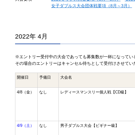
女子ダブルス大会団体戦要項（8月～3月）
2022年 4月
※エントリー受付中の大会であっても募集数が一杯になってい
その場合のエントリーはキャンセル待ちとして受付けさせてい
開催日
予備日
大会名
4/8（金）
なし
レディースマンスリー個人戦【CD級】
4/9（土）
なし
男子ダブルス大会【ビギナー級】