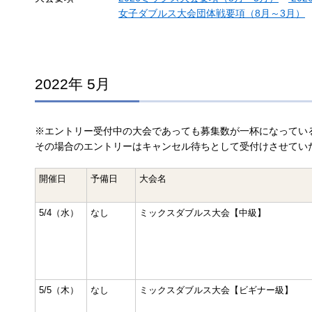
女子ダブルス大会団体戦要項（8月～3月）
2022年 5月
※エントリー受付中の大会であっても募集数が一杯になってい
その場合のエントリーはキャンセル待ちとして受付けさせてい
開催日
予備日
大会名
5/4（水）
なし
ミックスダブルス大会【中級】
5/5（木）
なし
ミックスダブルス大会【ビギナー級】