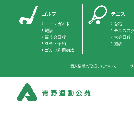
ゴルフ
テニス
コースガイド
合宿
施設
テニスス
競技会日程
大会日程
料金・予約
施設
ゴルフ利用約款
個人情報の取扱いについて
サ