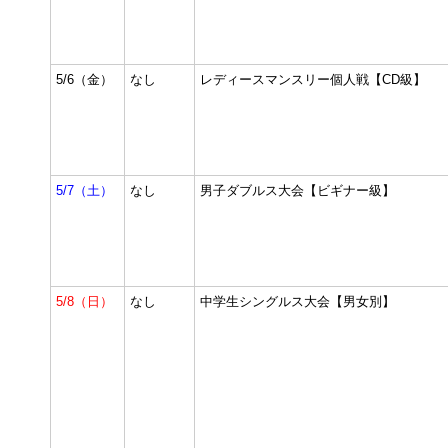
5/6（金）
なし
レディースマンスリー個人戦【CD級】
5/7（土）
なし
男子ダブルス大会【ビギナー級】
5/8（日）
なし
中学生シングルス大会【男女別】