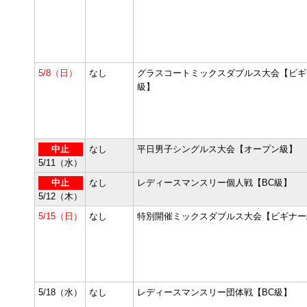
5/8（日）
なし
グラスコートミックスダブルス大会【ビギ
級】
中止
なし
平日男子シングルス大会【オープン級】
5/11（水）
中止
なし
レディースマンスリー個人戦【BC級】
5/12（木）
5/15（日）
なし
特別開催ミックスダブルス大会【ビギナー
5/18（水）
なし
レディースマンスリー団体戦【BC級】