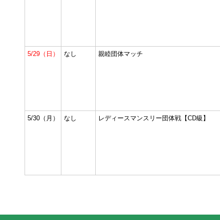
5/29（日）
なし
親睦団体マッチ
5/30（月）
なし
レディースマンスリー団体戦【CD級】