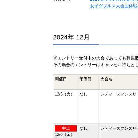
女子ダブルス大会団体戦
2024年 12月
※エントリー受付中の大会であっても募集
その場合のエントリーはキャンセル待ちと
開催日
予備日
大会名
12/3（火）
なし
レディースマンスリ
中止
なし
レディースマンスリ
12/6（金）