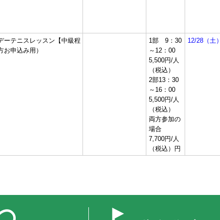
デーテニスレッスン【中級程
1部 9：30
12/28（土
の方お申込み用）
～12：00
5,500円/人
（税込）
2部13：30
～16：00
5,500円/人
（税込）
両方参加の
場合
7,700円/人
（税込）円