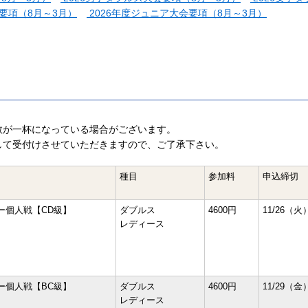
要項（8月～3月）
2026年度ジュニア大会要項（8月～3月）
数が一杯になっている場合がございます。
して受付けさせていただきますので、ご了承下さい。
種目
参加料
申込締切
ー個人戦【CD級】
ダブルス
4600円
11/26（火
レディース
ー個人戦【BC級】
ダブルス
4600円
11/29（金
レディース