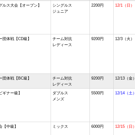
グルス大会【オープン】
シングルス
2200円
12/1（日）
ジュニア
ー団体戦【CD級】
チーム対抗
9200円
12/3（火）
レディース
ー団体戦【BC級】
チーム対抗
9200円
12/13（金
レディース
ビギナー級】
ダブルス
5500円
12/14（土
メンズ
会【中級】
ミックス
6000円
12/15（日