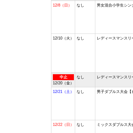
12/8（日）
なし
男女混合小学生シン
12/10（火）
なし
レディースマンスリ
中止
なし
レディースマンスリ
12/20（金）
12/21（土）
なし
男子ダブルス大会【
12/22（日）
なし
ミックスダブルス大