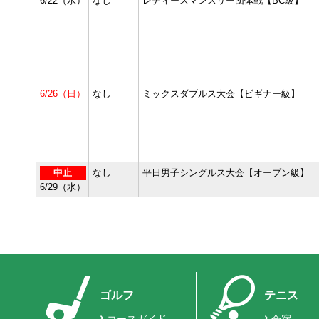
6/22（水）
なし
レディースマンスリー団体戦【BC級】
6/26（日）
なし
ミックスダブルス大会【ビギナー級】
中止
なし
平日男子シングルス大会【オープン級】
6/29（水）
ゴルフ
テニス