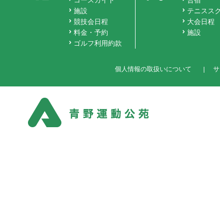
コースガイド
合宿
施設
テニスス
競技会日程
大会日程
料金・予約
施設
ゴルフ利用約款
個人情報の取扱いについて
サ