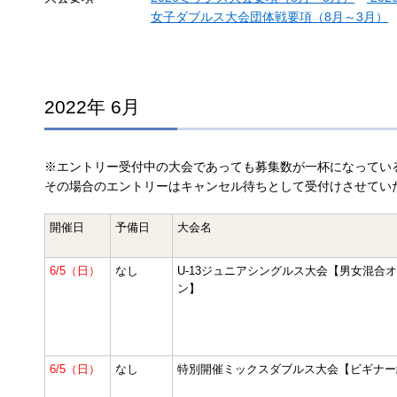
女子ダブルス大会団体戦要項（8月～3月）
2022年 6月
※エントリー受付中の大会であっても募集数が一杯になってい
その場合のエントリーはキャンセル待ちとして受付けさせてい
開催日
予備日
大会名
6/5（日）
なし
U-13ジュニアシングルス大会【男女混合
ン】
6/5（日）
なし
特別開催ミックスダブルス大会【ビギナー